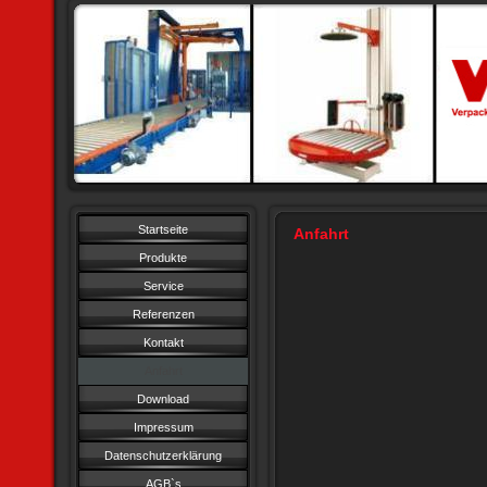
Startseite
Anfahrt
Produkte
Service
Referenzen
Kontakt
Anfahrt
Download
Impressum
Datenschutzerklärung
AGB`s