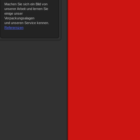
Machen Sie sich ein Bild von
unserer Arbeit und lernen Sie
einige unser
Verpackungsalagen
und unseren Service kennen.
Referernzen