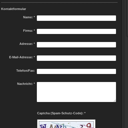
Kontaktformular
Name:
*
Firma:
*
Adresse:
*
E-Mail-Adresse:
*
Telefon/Fax:
Nachricht:
*
Captcha (Spam-Schutz-Code): *