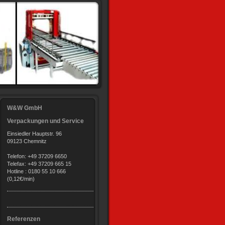
W&W GmbH
Verpackungen und Service
Einsiedler Hauptstr. 96
09123 Chemnitz
Telefon: +49 37209 6650
Telefax: +49 37209 665 15
Hotline : 0180 55 10 666
(0,12€/min)
Referenzen