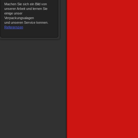
Machen Sie sich ein Bild von
unserer Arbeit und lernen Sie
einige unser
Verpackungsalagen
und unseren Service kennen.
Referernzen