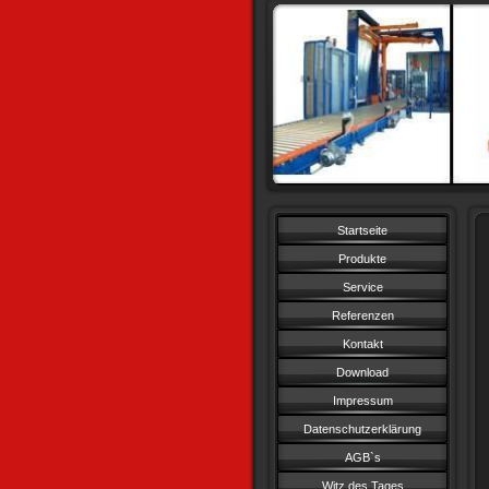
Startseite
Produkte
Service
Referenzen
Kontakt
Download
Impressum
Datenschutzerklärung
AGB`s
Witz des Tages