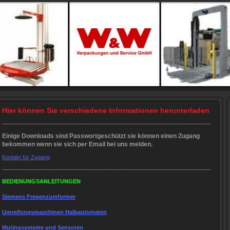
Hier können Sie verschiedene Informationen herunterladen
Einige Downloads sind Passwortgeschützt sie können einen Zugang
bekommen wenn sie sich per Email bei uns melden.
Kontakt für Zugang
BEDIENUNGSANLEITUNGEN
Siemens Freqenzumformer
Umreifungsmaschinen Halbautomaten
Mutingsysteme und Sensoren