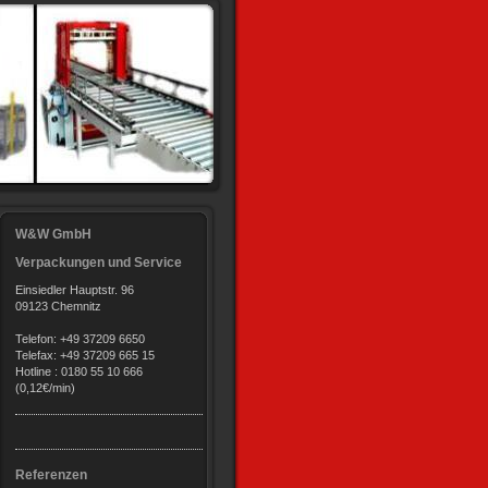
W&W GmbH
Verpackungen und Service
Einsiedler Hauptstr. 96
09123 Chemnitz
Telefon: +49 37209 6650
Telefax: +49 37209 665 15
Hotline : 0180 55 10 666
(0,12€/min)
Referenzen